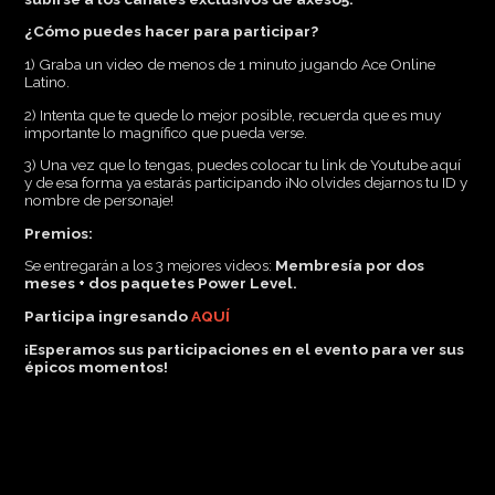
¿Cómo puedes hacer para participar?
1) Graba un video de menos de 1 minuto jugando Ace Online
Latino.
2) Intenta que te quede lo mejor posible, recuerda que es muy
importante lo magnífico que pueda verse.
3) Una vez que lo tengas, puedes colocar tu link de Youtube aquí
y de esa forma ya estarás participando ¡No olvides dejarnos tu ID y
nombre de personaje!
Premios:
Se entregarán a los 3 mejores videos:
Membresía por dos
meses + dos paquetes Power Level.
Participa ingresando
AQUÍ
¡Esperamos sus participaciones en el evento para ver sus
épicos momentos!