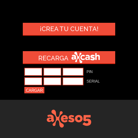
¡CREA TU CUENTA!
RECARGA