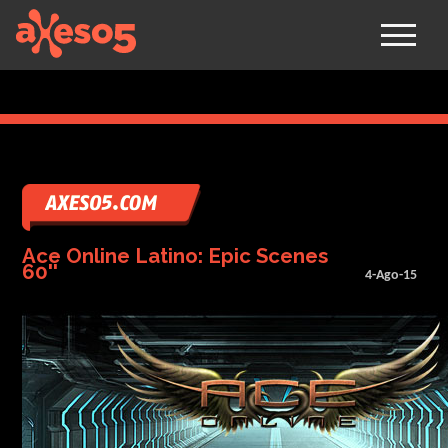
axeso5
Ace Online Latino: Epic Scenes
60''
4-Ago-15