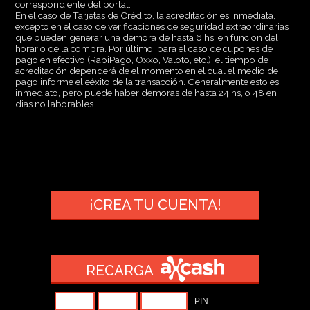
correspondiente del portal.
En el caso de Tarjetas de Crédito, la acreditación es inmediata,
excepto en el caso de verificaciones de seguridad extraordinarias
que pueden generar una demora de hasta 6 hs. en funcion del
horario de la compra. Por último, para el caso de cupones de
pago en efectivo (RapiPago, Oxxo, Valoto, etc.), el tiempo de
acreditación dependerá de el momento en el cual el medio de
pago informe el eéxito de la transacción. Generalmente esto es
inmediato, pero puede haber demoras de hasta 24 hs, o 48 en
dias no laborables.
¡CREA TU CUENTA!
RECARGA