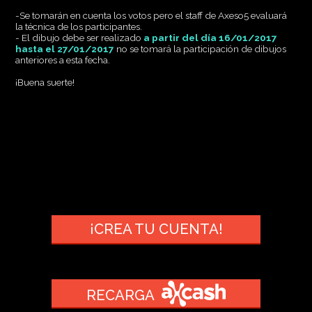
-Se tomarán en cuenta los votos pero el staff de Axeso5 evaluará
la técnica de los participantes.
- El dibujo debe ser realizado
a partir del día 16/01/2017
hasta el 27/01/2017
no se tomará la participación de dibujos
anteriores a esta fecha.
¡Buena suerte!
¡CREA TU CUENTA!
RECARGA