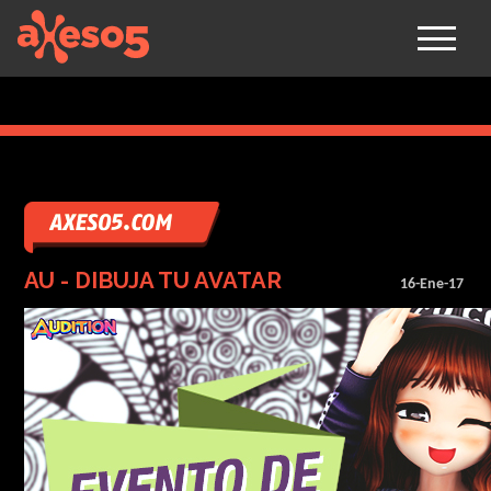
axeso5
AU - DIBUJA TU AVATAR
16-Ene-17