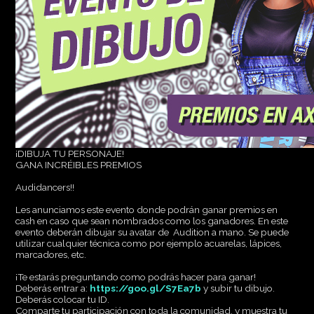
¡DIBUJA TU PERSONAJE!
GANA INCRÉIBLES PREMIOS
Audidancers!!
Les anunciamos este evento donde podrán ganar premios en
cash en caso que sean nombrados como los ganadores. En este
evento deberán dibujar su avatar de Audition a mano. Se puede
utilizar cualquier técnica como por ejemplo acuarelas, lápices,
marcadores, etc.
¡Te estarás preguntando como podrás hacer para ganar!
Deberás entrar a:
https://goo.gl/S7Ea7b
y subir tu dibujo.
Deberás colocar tu ID.
Comparte tu participación con toda la comunidad, y muestra tu