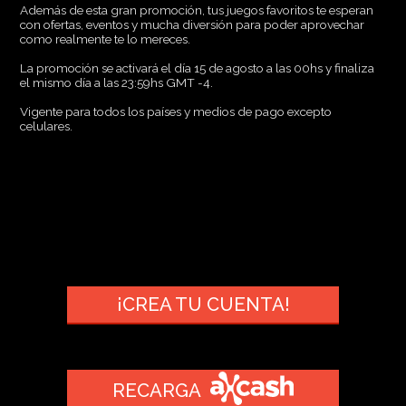
Además de esta gran promoción, tus juegos favoritos te esperan
con ofertas, eventos y mucha diversión para poder aprovechar
como realmente te lo mereces.
La promoción se activará el día 15 de agosto a las 00hs y finaliza
el mismo día a las 23:59hs GMT -4.
Vigente para todos los países y medios de pago excepto
celulares.
¡CREA TU CUENTA!
RECARGA