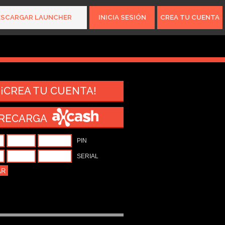
ESCARGAR LAUNCHER
INICIA SESIÓN
CREA TU CUENTA
15.616.666
gamers
¡CREA TU CUENTA!
RECARGA