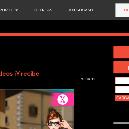
PORTE
OFERTAS
AXESOCASH
D
deos ¡Y recibe
9-Jun-15