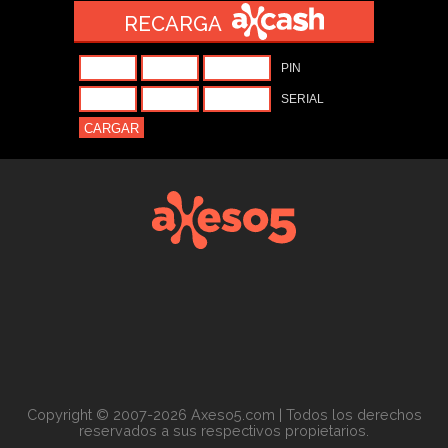
RECARGA
Copyright © 2007-2026 Axeso5.com | Todos los derechos
reservados a sus respectivos propietarios.