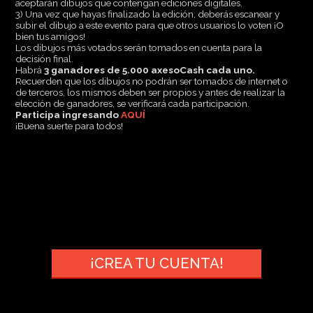
aceptarán dibujos que contengan ediciones digitales.
3) Una vez que hayas finalizado la edición, deberás escanear y
subir el dibujo a este evento para que otros usuarios lo voten ¡O
bien tus amigos!
Los dibujos más votados serán tomados en cuenta para la
decisión final.
Habrá
3 ganadores de 5.000 axesoCash cada uno.
Recuerden que los dibujos no podrán ser tomados de internet o
de terceros, los mismos deben ser propios y antes de realizar la
elección de ganadores, se verificará cada participación.
Participa ingresando
AQUÍ
¡Buena suerte para todos!
¡CREA TU CUENTA!