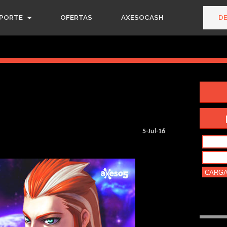
PORTE
OFERTAS
AXESOCASH
D
5-Jul-16