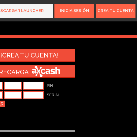
ESCARGAR LAUNCHER
INICIA SESIÓN
CREA TU CUENTA
15.616.647
gamers
¡CREA TU CUENTA!
RECARGA