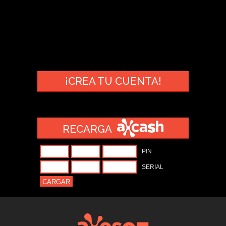
¡CREA TU CUENTA!
RECARGA