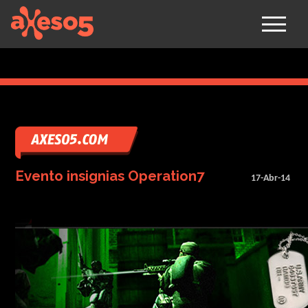
axeso5
Evento insignias Operation7
17-Abr-14