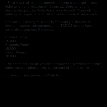
- En la vida real, deberás tomarle una foto a tu pastel, el cual
debe tener: una vela con el número 11. Debe tener una
decoración que diga "Feliz Aniversario Axeso5". Y por último,
debe haber algún cartel REAL en la foto con tu ID de axeso5.
Una vez que lo tengas, subes la foto aquí y al finalizar el
evento, nosotros sortearemos entre TODOS los que hayan
cumplido la consigna 3 premios:
Primer Premio:
25.000
Segundo Premio:
15.000
Tercer Premio:
10.000
- No habrá período de votación de usuarios, simplemente entre
todos los que suban la foto, se sorteará el día de cierre.
- El evento finalizará el día 29 de Abril