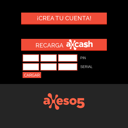
¡CREA TU CUENTA!
RECARGA