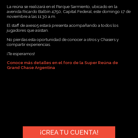
La reúna se realizará en el Parque Sarmiento, ubicado en la
avenida Ricardo Balbín 4750, Capital Federal, este domingo 17 de
noviembre a las 11:30 a.m.
El staff de axeso5 estará presenta acompañando a todos los
jugadores que asistan.
No pierdas esta oportunidad de conocer a otros y Chasers y
compartir experiencias.
¡Te esperamos!
Conoce más detalles en el foro de la Super Reúna de
Grand Chase Argentina
¡CREA TU CUENTA!