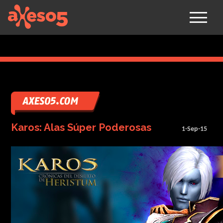
axeso5
Karos: Alas Súper Poderosas
1-Sep-15