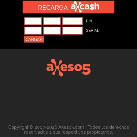
RECARGA
Copyright © 2007-2026 Axeso5.com | Todos los derechos
reservados a sus respectivos propietarios.