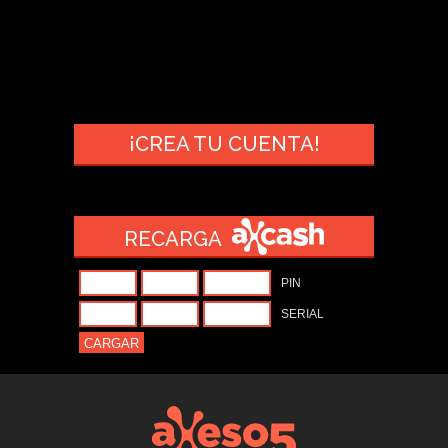
¡CREA TU CUENTA!
RECARGA