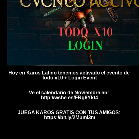
Hoy en Karos Latino tenemos activado el evento de 
todo x10 + Login Event
Ve el calendario de Noviembre en: 
http://wshe.es/FRg9Ykt4
JUEGA KAROS GRATIS CON TUS AMIGOS: 
https://bit.ly/2MumI3m