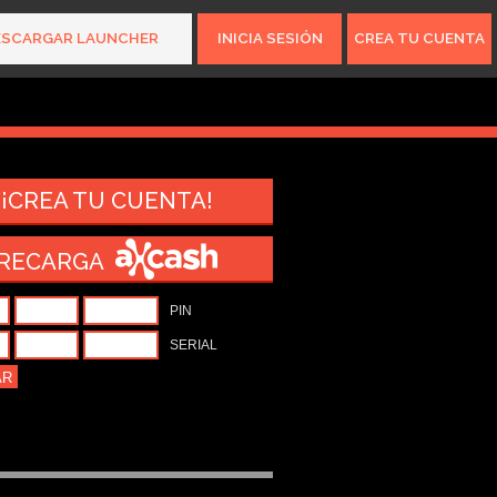
ESCARGAR LAUNCHER
INICIA SESIÓN
CREA TU CUENTA
15.616.536
gamers
¡CREA TU CUENTA!
RECARGA