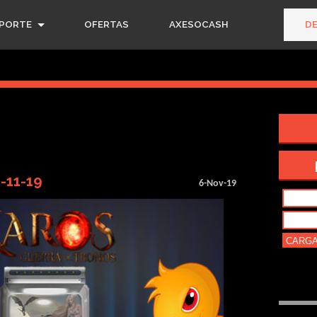
PORTE
OFERTAS
AXESOCASH
D
6-11-19
6-Nov-19