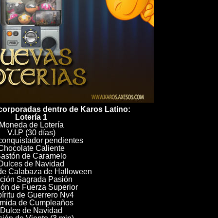
ncorporadas dentro de Karos Latino:
Lotería 1
Moneda de Lotería
V.I.P (30 días)
conquistador pendientes
Chocolate Caliente
astón de Caramelo
Dulces de Navidad
de Calabaza de Halloween
ción Sagrada Pasión
ón de Fuerza Superior
íritu de Guerrero Nv4
mida de Cumpleaños
Dulce de Navidad