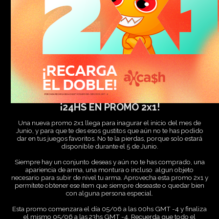
¡24HS EN PROMO 2x1!
Una nueva promo 2x1 llega para inagurar el inicio del mes de
Junio, y para que te des esos gustitos que aún no te has podido
dar en tus juegos favoritos. No te la pierdas, porque solo estará
disponible durante el 5 de Junio.
Siempre hay un conjunto deseas y aún no te has comprado, una
apariencia de arma, una montura o incluso algun objeto
necesario para subir de nivel tu arma. Aprovecha esta promo 2x1 y
permítete obtener ese item que siempre deseaste o quedar bien
con alguna persona especial.
Esta promo comenzara el día 05/06 a las 00hs GMT -4 y finaliza
el mismo 05/06 a las 23hs GMT -4. Recuerda que todo el