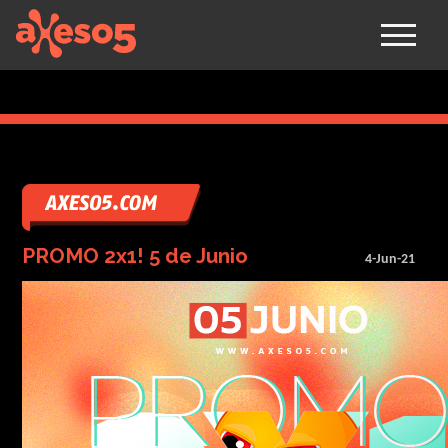
axeso5
PROMO 2x1! 5 de Junio
4-Jun-21