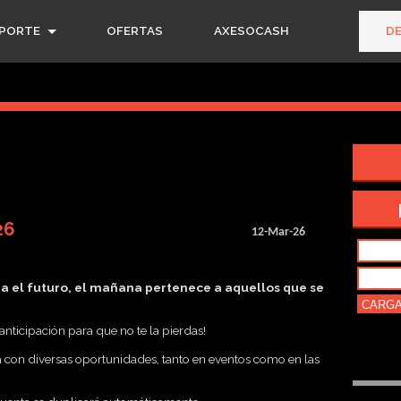
PORTE
OFERTAS
AXESOCASH
D
26
12-Mar-26
ia el futuro, el mañana pertenece a aquellos que se
nticipación para que no te la pierdas!
 con diversas oportunidades, tanto en eventos como en las