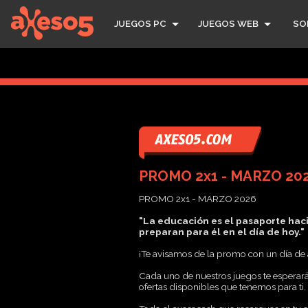
axeso5
JUEGOS PC
JUEGOS WEB
SO
PROMO 2x1 - MARZO 20
PROMO 2x1 - MARZO 2026
"La educación es el pasaporte hac
preparan para él en el día de hoy."
¡Te avisamos de la promo con un día de a
Cada uno de nuestros juegos te esperará
ofertas disponibles que tenemos para ti.