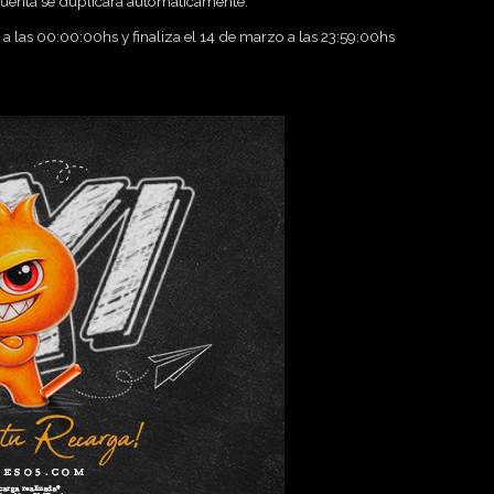
cuenta se duplicará automáticamente.
a las 00:00:00hs y finaliza el 14 de marzo a las 23:59:00hs