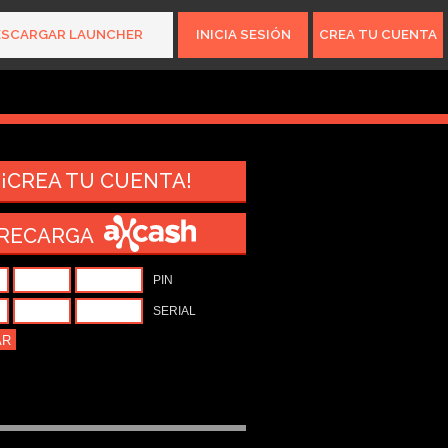
ESCARGAR LAUNCHER
INICIA SESIÓN
CREA TU CUENTA
15.616.610
gamers
¡CREA TU CUENTA!
RECARGA