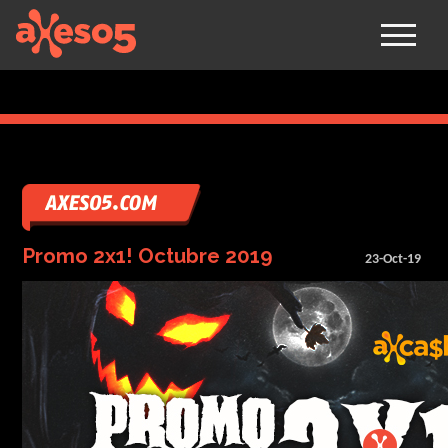
axeso5
Promo 2x1! Octubre 2019
23-Oct-19