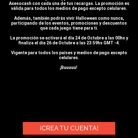
Axesocash con cada una de tus recargas. La promoción es
válida para todos los medios de pago excepto celulares.
Además, también podrás vivir Halloween como nunca,
participando de los eventos, promociones y descuentos
que cada juego tiene para ti.
La promoción se activará el día 24 de Octubre a las 00hs y
finaliza el día 26 de Octubre a las 23:59hs GMT -4.
Vigente para todos los países y medios de pago excepto
celulares.
¡Buuuuu!
¡CREA TU CUENTA!