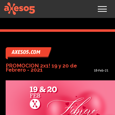
axeso5
PROMOCION 2x1! 19 y 20 de
Febrero - 2021
18-Feb-21