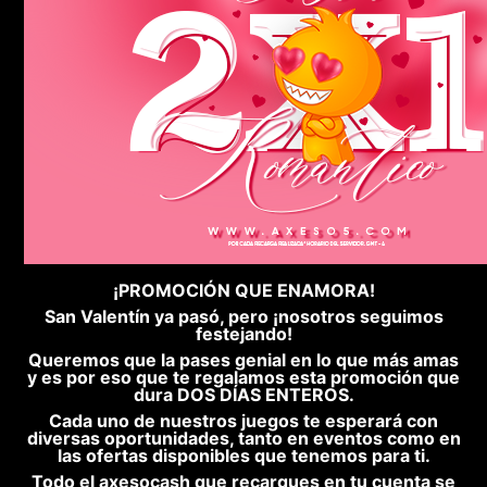
¡PROMOCIÓN QUE ENAMORA!
San Valentín ya pasó, pero ¡nosotros seguimos
festejando!
Queremos que la pases genial en lo que más amas
y es por eso que te regalamos esta promoción que
dura DOS DÍAS ENTEROS.
Cada uno de nuestros juegos te esperará con
diversas oportunidades, tanto en eventos como en
las ofertas disponibles que tenemos para ti.
Todo el axesocash que recargues en tu cuenta se