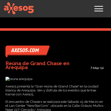
axeso5
Reúna de Grand Chase en
Arequipa
7-Mar-14
Axeso5 presenta la "Gran reúna de Grand Chase" en la ciudad
blanca de Arequipa. Ven y disfruta de los eventos que te trae
Karnai con Axeso5.
El encuentro de Chasers se realizará este Sábado 15 de Marzo en
el Lan Center “NewStarCom”, ubicado en la Calle Octavio Muños
Najar 227-Cercado/ Arequipa.