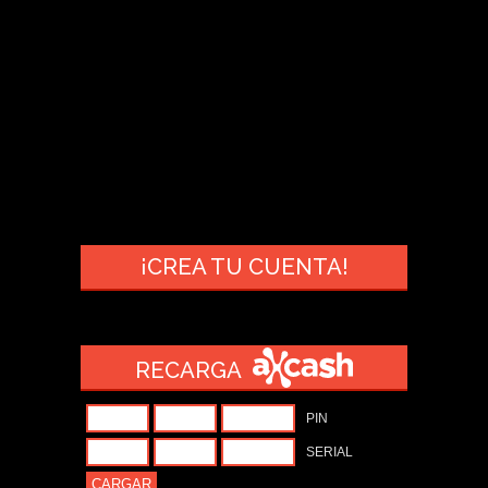
¡CREA TU CUENTA!
RECARGA