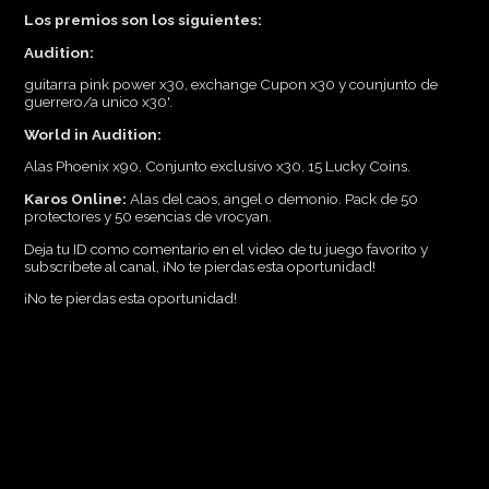
Los premios son los siguientes:
Audition:
guitarra pink power x30, exchange Cupon x30 y counjunto de
guerrero/a unico x30'.
World in Audition:
Alas Phoenix x90, Conjunto exclusivo x30, 15 Lucky Coins.
Karos Online:
Alas del caos, angel o demonio. Pack de 50
protectores y 50 esencias de vrocyan.
Deja tu ID como comentario en el video de tu juego favorito y
subscribete al canal, ¡No te pierdas esta oportunidad!
¡No te pierdas esta oportunidad!