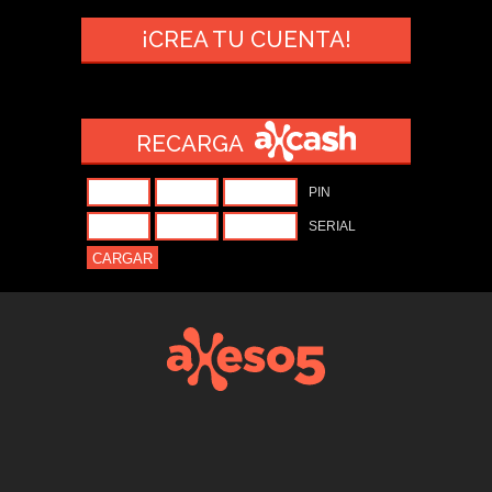
¡CREA TU CUENTA!
RECARGA