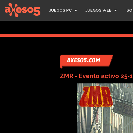
axeso5
JUEGOS PC
JUEGOS WEB
SO
ZMR - Evento activo 25-10