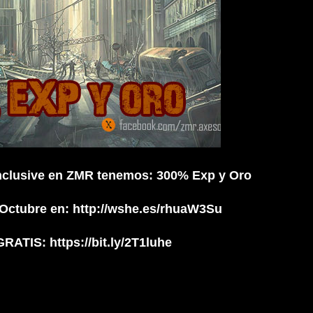
inclusive en ZMR tenemos: 300% Exp y Oro
 Octubre en: http://wshe.es/rhuaW3Su
ATIS: https://bit.ly/2T1luhe