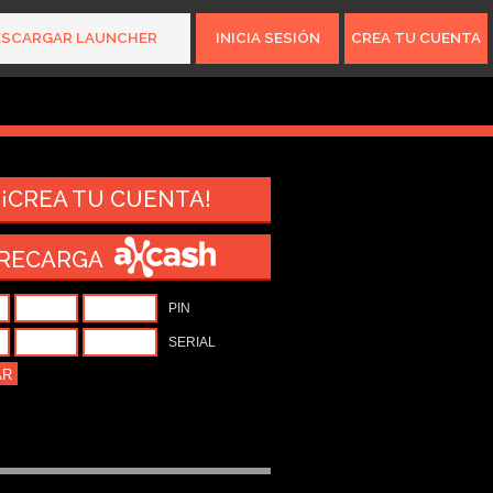
ESCARGAR LAUNCHER
INICIA SESIÓN
CREA TU CUENTA
15.616.568
gamers
¡CREA TU CUENTA!
RECARGA