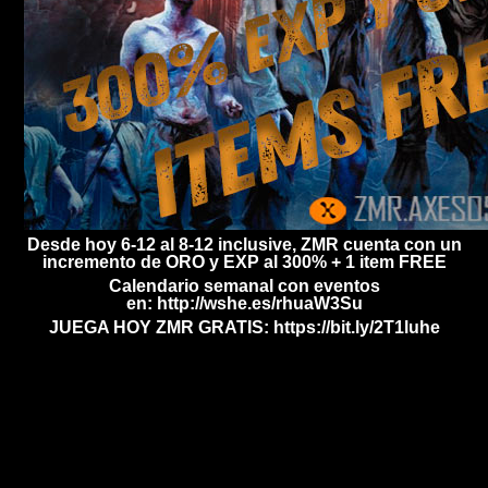
Desde hoy 6-12 al 8-12 inclusive, ZMR cuenta con un
incremento de ORO y EXP al 300% + 1 item FREE
Calendario semanal con eventos
en:
http://wshe.es/rhuaW3Su
JUEGA HOY ZMR GRATIS:
https://bit.ly/2T1luhe