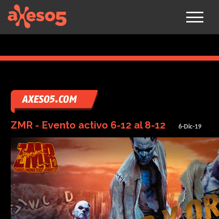
axeso5
ZMR - Evento activo 6-12 al 8-12
6-Dic-19