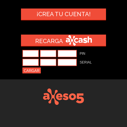
¡CREA TU CUENTA!
RECARGA