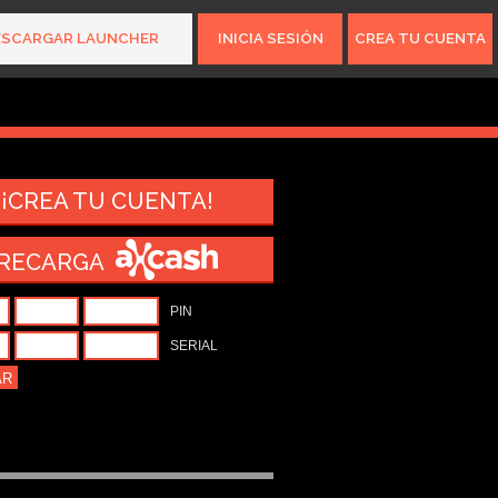
ESCARGAR LAUNCHER
INICIA SESIÓN
CREA TU CUENTA
15.616.642
gamers
¡CREA TU CUENTA!
RECARGA