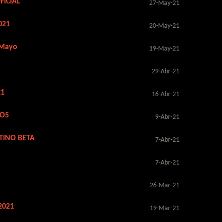
FICIAL
27-May-21
021
20-May-21
 Mayo
19-May-21
29-Abr-21
21
16-Abr-21
SO5
9-Abr-21
TINO BETA
7-Abr-21
7-Abr-21
26-Mar-21
2021
19-Mar-21