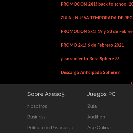
PROMOCION 2X1! back to school 2
ZULA - NUEVA TEMPORADA DE REG
PROMOCION 2x1! 19 y 20 de Febrer
PROMO 2x1! 6 de Febrero 2021
¡Lanzamiento Beta Sphere 3!
Descarga Anticipada Sphere3
<
Sobre Axeso5
Juegos PC
Nosotros
Zula
Business
Audition
Política de Privacidad
Ace Online