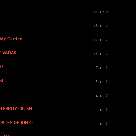
25-Jun-21
18-Jun-21
uddy Garden
17-Jun-21
TIVADAS
15-Jun-21
VE
7-Jun-21
AM
5-Jun-21
4-Jun-21
ELEBRITY CRUSH
1-Jun-21
DADES DE JUNIO
1-Jun-21