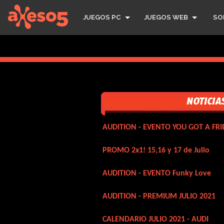
axeso5
JUEGOS PC
JUEGOS WEB
SO
AUDITION - EVENTO YOU GOT A FRI
PROMO 2x1! 15,16 y 17 de Julio
AUDITION - EVENTO Funky Love
AUDITION - PREMIUM JULIO 2021
CALENDARIO JULIO 2021 - AUDI